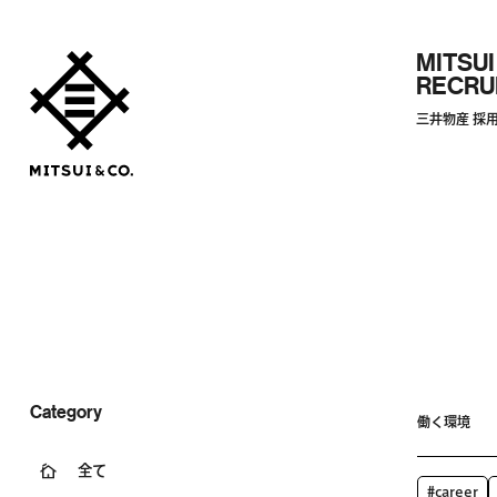
MITSUI
RECRU
三井物産 採
Category
働く環境
全て
#career