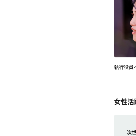
執行役員
女性活
次