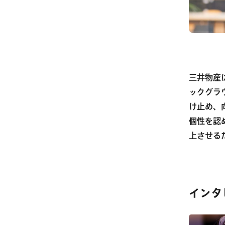
三井物産
ックグラ
け止め、
個性を認
上させる
インタ