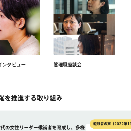
インタビュー
管理職座談会
躍を推進する取り組み
経験者の声（2022年1
世代の女性リーダー候補者を育成し、多様