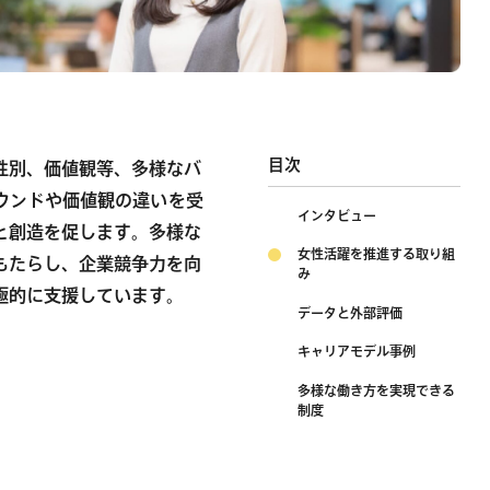
目次
性別、価値観等、多様なバ
ウンドや価値観の違いを受
インタビュー
と創造を促します。多様な
女性活躍を推進する取り組
もたらし、企業競争力を向
み
極的に支援しています。
データと外部評価
キャリアモデル事例
多様な働き方を実現できる
制度