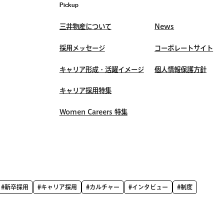
Pickup
三井物産について
News
採用メッセージ
コーポレートサイト
キャリア形成・活躍イメージ
個人情報保護方針
キャリア採用特集
Women Careers 特集
#新卒採用
#キャリア採用
#カルチャー
#インタビュー
#制度