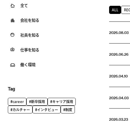
全て
ALL
RE
会社を知る
2026.08.03
社員を知る
仕事を知る
2026.06.26
働く環境
2026.04.10
Tag
2026.04.03
#career
#新卒採用
#キャリア採用
#カルチャー
#インタビュー
#制度
2026.03.23