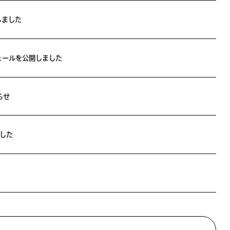
しました
ュールを公開しました
らせ
した