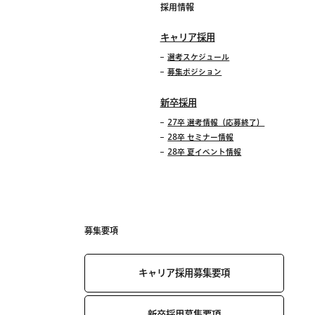
採用情報
キャリア採用
選考スケジュール
募集ポジション
新卒採用
27卒 選考情報（応募終了）
28卒 セミナー情報
28卒 夏イベント情報
募集要項
キャリア採用募集要項
新卒採用募集要項