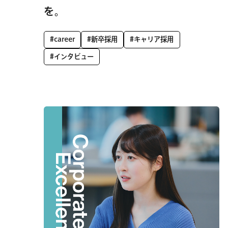
を。
#career
#新卒採用
#キャリア採用
#インタビュー