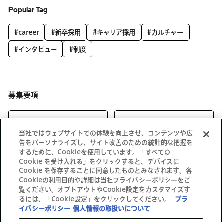
Popular Tag
#career
#新卒採用
#キャリア採用
#カルチャー
#インタビュー
#制度
募集要項
キャリア向け
新卒向け
当社ではウェブサイトでの体験を向上させ、コンテンツや広
告をパーソナライズし、サイト改善のための統計的な把握を
するために、Cookieを使用しています。「すべての
Cookie を受け入れる」をクリックすると、デバイスに
Cookie を保存することに同意したものとみなされます。各
Cookieの利用目的や詳細は当社プライバシーポリシーをご
覧ください。オプトアウトやCookie設定をカスタマイズす
るには、「Cookie設定」をクリックしてください。
プラ
イバシーポリシー
個人情報の取扱いについて