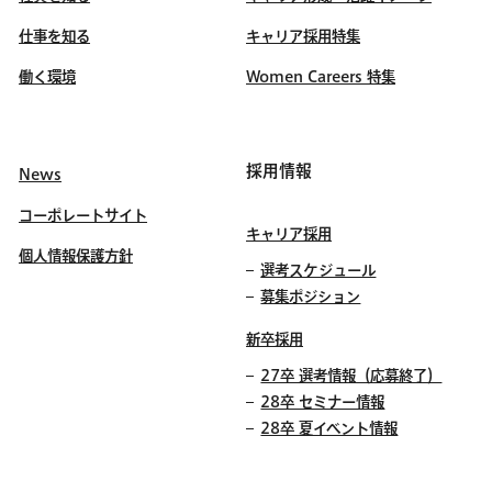
仕事を知る
キャリア採用特集
働く環境
Women Careers 特集
採用情報
News
コーポレートサイト
キャリア採用
個人情報保護方針
選考スケジュール
募集ポジション
新卒採用
27卒 選考情報（応募終了）
28卒 セミナー情報
28卒 夏イベント情報