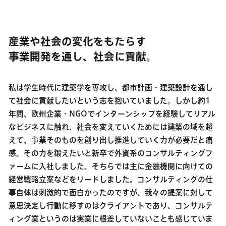
産業や社会の変化をもたらす
事業開発を通し、社会に貢献。
私は学生時代に建築学を専攻し、都市計画・建築設計を通し
て社会に貢献したいという志を抱いていました。しかし約1
年間、欧州企業・NGOでインターンシップを経験してリアル
なビジネスに触れ、社会を変えていくためには建築の域を超
えて、事業そのものを創り出し推進していく力が必要だと痛
感。その力を鍛えたいと新卒で外資系のコンサルティングフ
ァームに入社しました。そちらでは主に金融機関に向けての
経営戦略立案などをリードしました。コンサルティングの仕
事自体は刺激的で面白かったのですが、我々の提案に対して
意思決定し行動に移すのはクライアントであり、コンサルテ
ィング業というのは実業に根差していないことも感じていま