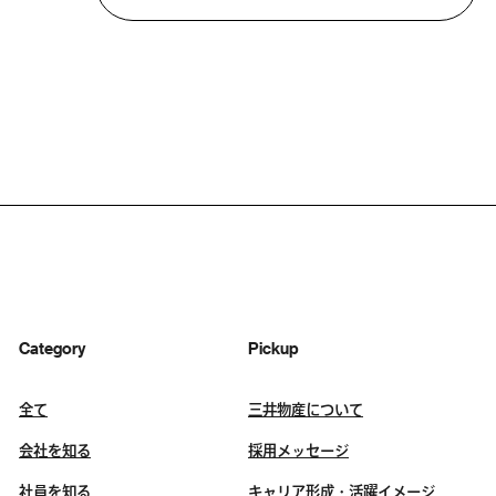
Category
Pickup
全て
三井物産について
会社を知る
採用メッセージ
社員を知る
キャリア形成・活躍イメージ