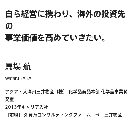
自ら経営に携わり、海外の投資先
の
事業価値を高めていきたい。
馬場 航
Wataru BABA
アジア・大洋州三井物産（株） 化学品商品本部 化学品事業開
発室
2013年キャリア入社
［前職］ 外資系コンサルティングファーム → 三井物産