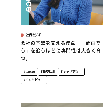
社員を知る
会社の基盤を支える使命。「面白そ
う」を追うほどに専門性は大きく育
つ。
#career
#新卒採用
#キャリア採用
#インタビュー