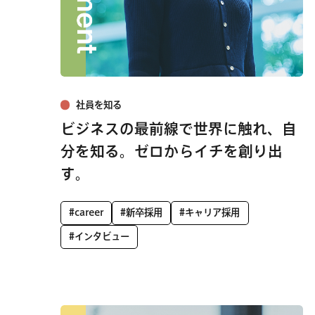
社員を知る
ビジネスの最前線で世界に触れ、自
分を知る。ゼロからイチを創り出
す。
#career
#新卒採用
#キャリア採用
#インタビュー