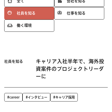
全て
会社を知る
社員を知る
仕事を知る
働く環境
キャリア入社半年で、海外投
社員を知る
資案件のプロジェクトリーダ
ーに
#career
#インタビュー
#キャリア採用