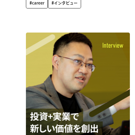
#career
#インタビュー