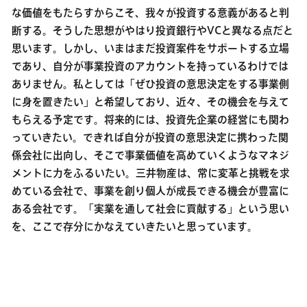
な価値をもたらすからこそ、我々が投資する意義があると判
断する。そうした思想がやはり投資銀行やVCと異なる点だと
思います。しかし、いまはまだ投資案件をサポートする立場
であり、自分が事業投資のアカウントを持っているわけでは
ありません。私としては「ぜひ投資の意思決定をする事業側
に身を置きたい」と希望しており、近々、その機会を与えて
もらえる予定です。将来的には、投資先企業の経営にも関わ
っていきたい。できれば自分が投資の意思決定に携わった関
係会社に出向し、そこで事業価値を高めていくようなマネジ
メントに力をふるいたい。三井物産は、常に変革と挑戦を求
めている会社で、事業を創り個人が成長できる機会が豊富に
ある会社です。「実業を通して社会に貢献する」という思い
を、ここで存分にかなえていきたいと思っています。