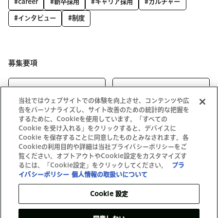
#career
#新卒採用
#キャリア採用
#カルチャー
#インタビュー
#制度
募集要項
キャリア向け
新卒向け
当社ではウェブサイトでの体験を向上させ、コンテンツや広
告をパーソナライズし、サイト改善のための統計的な把握を
するために、Cookieを使用しています。「すべての
Cookie を受け入れる」をクリックすると、デバイスに
Cookie を保存することに同意したものとみなされます。各
Cookieの利用目的や詳細は当社プライバシーポリシーをご
覧ください。オプトアウトやCookie設定をカスタマイズす
るには、「Cookie設定」をクリックしてください。
プラ
イバシーポリシー
個人情報の取扱いについて
Cookie 設定