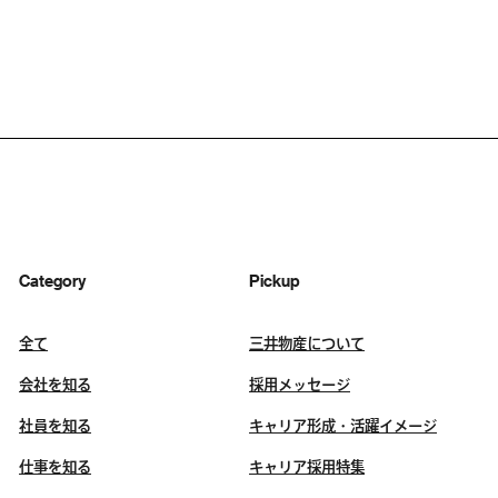
Category
Pickup
全て
三井物産について
会社を知る
採用メッセージ
社員を知る
キャリア形成・活躍イメージ
仕事を知る
キャリア採用特集