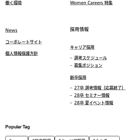
働く環境
Women Careers 特集
採用情報
News
コーポレートサイト
キャリア採用
個人情報保護方針
選考スケジュール
募集ポジション
新卒採用
27卒 選考情報（応募終了）
28卒 セミナー情報
28卒 夏イベント情報
Popular Tag