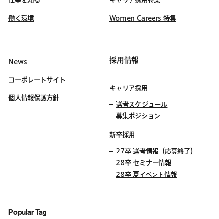
仕事を知る
キャリア採用特集
働く環境
Women Careers 特集
採用情報
News
コーポレートサイト
キャリア採用
個人情報保護方針
選考スケジュール
募集ポジション
新卒採用
27卒 選考情報（応募終了）
28卒 セミナー情報
28卒 夏イベント情報
Popular Tag