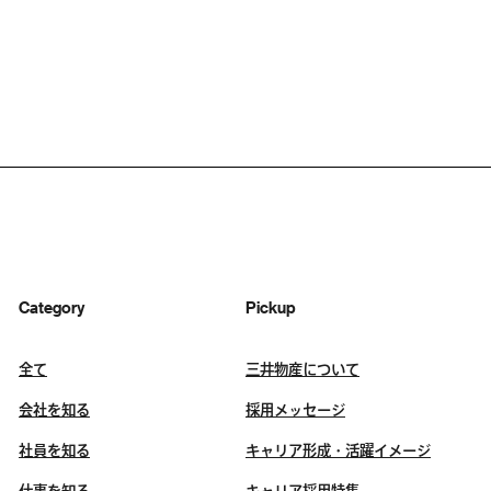
Category
Pickup
全て
三井物産について
会社を知る
採用メッセージ
社員を知る
キャリア形成・活躍イメージ