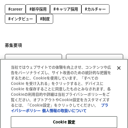
#career
#新卒採用
#キャリア採用
#カルチャー
#インタビュー
#制度
募集要項
キャリア向け
新卒向け
当社ではウェブサイトでの体験を向上させ、コンテンツや広
告をパーソナライズし、サイト改善のための統計的な把握を
するために、Cookieを使用しています。「すべての
Cookie を受け入れる」をクリックすると、デバイスに
Cookie を保存することに同意したものとみなされます。各
Cookieの利用目的や詳細は当社プライバシーポリシーをご
覧ください。オプトアウトやCookie設定をカスタマイズす
るには、「Cookie設定」をクリックしてください。
プラ
イバシーポリシー
個人情報の取扱いについて
Cookie 設定