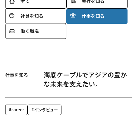
全て
会社を知る
社員を知る
仕事を知る
働く環境
海底ケーブルでアジアの豊か
仕事を知る
な未来を支えたい。
#career
#インタビュー