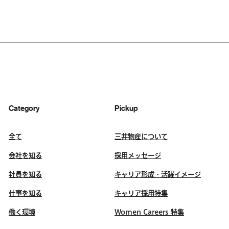
Category
Pickup
全て
三井物産について
会社を知る
採用メッセージ
社員を知る
キャリア形成・活躍イメージ
仕事を知る
キャリア採用特集
働く環境
Women Careers 特集