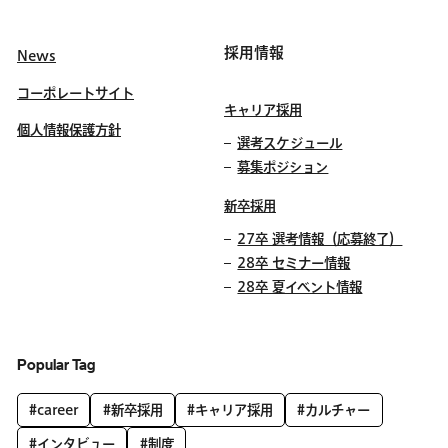
採用情報
News
コーポレートサイト
キャリア採用
個人情報保護方針
選考スケジュール
募集ポジション
新卒採用
27卒 選考情報（応募終了）
28卒 セミナー情報
28卒 夏イベント情報
Popular Tag
#career
#新卒採用
#キャリア採用
#カルチャー
#インタビュー
#制度