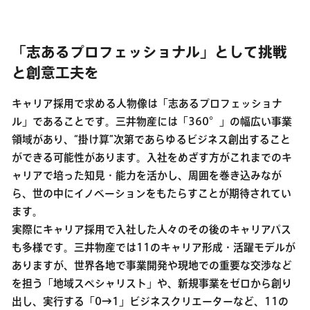
「志あるプロフェッショナル」として挑戦
と創意工夫を
キャリア採用で求める人物像は「志あるプロフェッショナ
ル」であることです。三井物産には「360°」の幅広い事業
領域があり、“掛け算”次第であらゆるビジネス創出すること
ができる可能性があります。入社をめざす方がこれまでのキ
ャリアで培った知見・能力を活かし、周囲を巻き込みなが
ら、世の中にイノベーションをもたらすことが期待されてい
ます。
実際にキャリア採用で入社した人々のその後のキャリアパス
も多様です。三井物産では11のキャリア形成・活躍モデルが
ありますが、世界各地で事業開発や現地での重要な交渉など
を担う「地域スペシャリスト」や、新規事業をゼロから創り
出し、実行する「0→1」ビジネスクリエーターなど、11の