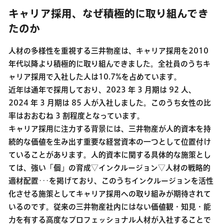
キャリア採用、なぜ積極的に取り組んでき
たのか
人材の多様性を重視する三井物産は、キャリア採用を2010
年代以降より積極的に取り組んできました。全社員のうちキ
ャリア採用で入社した人は10.7%を占めています。
近年は通年で採用しており、2023 年 3 月期は 92 人、
2024 年 3 月期は 85 人が入社しました。このうち女性の比
率はおおむね 3 割程度となっています。
キャリア採用に注力する背景には、三井物産が人的資本を持
続的な価値を生み出す重要な経営資本の一つとして位置付け
ていることがあります。人的資本に関する具体的な施策とし
ては、強い「個」の育成▽インクルージョン▽人材の戦略的
適材配置･･･を掲げており、このうちインクルージョンを活性
化させる施策としてキャリア採用への取り組みが期待されて
いるのです。従来の三井物産社内にはない価値観・知見・能
力を有する高度なプロフェッショナル人材が入社することで