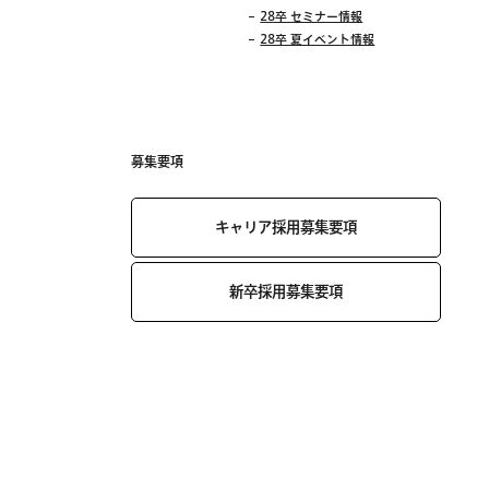
28卒 セミナー情報
28卒 夏イベント情報
募集要項
キャリア採用募集要項
新卒採用募集要項