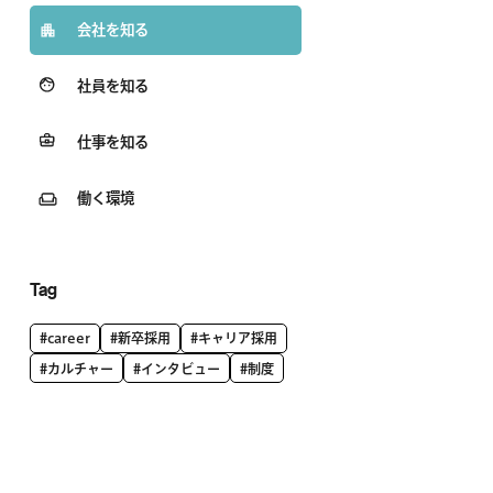
会社を知る
社員を知る
仕事を知る
働く環境
Tag
#career
#新卒採用
#キャリア採用
#カルチャー
#インタビュー
#制度