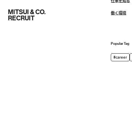
仕事を知る
MITSUI & CO.
働く環境
RECRUIT
Popular Tag
#career