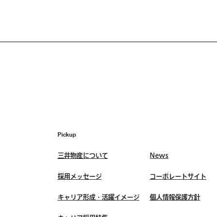
Pickup
三井物産について
News
採用メッセージ
コーポレートサイト
キャリア形成・活躍イメージ
個人情報保護方針