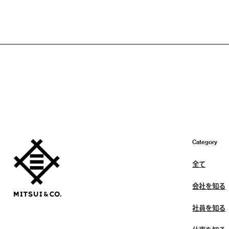
Category
全て
会社を知る
社員を知る