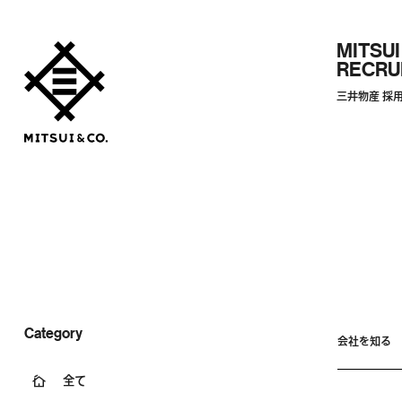
MITSUI
RECRU
三井物産 採
Category
会社を知る
全て