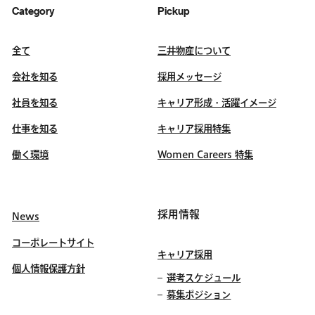
Category
Pickup
全て
三井物産について
会社を知る
採用メッセージ
社員を知る
キャリア形成・活躍イメージ
仕事を知る
キャリア採用特集
働く環境
Women Careers 特集
採用情報
News
コーポレートサイト
キャリア採用
個人情報保護方針
選考スケジュール
募集ポジション