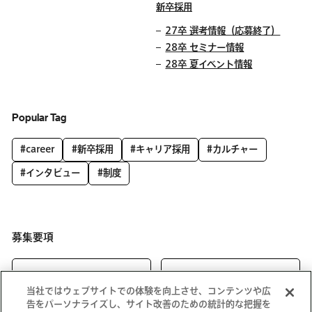
新卒採用
27卒 選考情報（応募終了）
28卒 セミナー情報
28卒 夏イベント情報
Popular Tag
#career
#新卒採用
#キャリア採用
#カルチャー
#インタビュー
#制度
募集要項
キャリア向け
新卒向け
当社ではウェブサイトでの体験を向上させ、コンテンツや広
告をパーソナライズし、サイト改善のための統計的な把握を