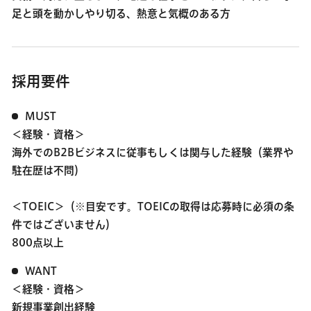
足と頭を動かしやり切る、熱意と気概のある方
採用要件
MUST
＜経験・資格＞
海外でのB2Bビジネスに従事もしくは関与した経験（業界や
駐在歴は不問）
＜TOEIC＞（※目安です。TOEICの取得は応募時に必須の条
件ではございません）
800点以上
WANT
＜経験・資格＞
新規事業創出経験