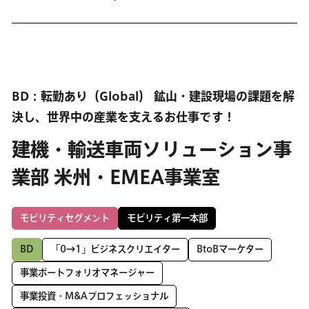
BD：転勤あり（Global） 鉱山・建設現場の課題を解
決し、世界中の産業を支えるお仕事です！
建機・輸送車両ソリューション事
業部 米州・EMEA事業室
モビリティセグメント
モビリティ第一本部
BD
「0→1」ビジネスクリエイター
BtoBマーケター
事業ポートフォリオマネージャー
事業投資・M&Aプロフェッショナル