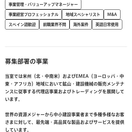
事業管理・バリューアップマネージャー
事業経営プロフェッショナル
地域スペシャリスト
M&A
スペイン語歓迎
前職業界不問
海外案件
英語日常使用
募集部署の事業
当室では米州（北・中南米）およびEMEA（ヨーロッパ・中
東・アフリカ）地域において鉱山・建設機械の販売メンテナ
ンスに従事する代理店事業およびトレーディングを展開して
います。
世界の資源メジャーから中小建設事業者まで多種多様なお客
さまに対して、最先端・高品質な製品およびサービスを提供
しています。