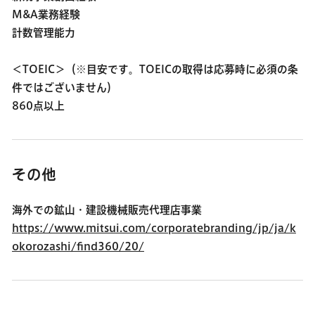
M&A業務経験
計数管理能力
＜TOEIC＞（※目安です。TOEICの取得は応募時に必須の条
件ではございません）
860点以上
その他
海外での鉱山・建設機械販売代理店事業
https://www.mitsui.com/corporatebranding/jp/ja/k
okorozashi/find360/20/