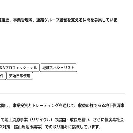
安定推進、事業管理等、連結グループ経営を支える仲間を募集していま
&Aプロフェッショナル
地域スペシャリスト
案件
英語日常使用
協働し、事業投資とトレーディングを通じて、収益の柱である地下資源事
して地上資源事業（リサイクル）の展開・成長を狙い、さらに低炭素社会
G対策、鉱山周辺事業等）での取り組みに挑戦しています。