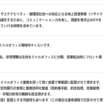
、サステナビリティ・循環型社会への対応となる地上資源事業（リサイク
加速化するために、コミュニケーション力を有し、周囲を巻き込みDXを
していける仲間を求めています。
とミドルオフィス領域半々くらいです。
10名。非管理職は全員をミドルオフィスに分類、営業転出時にフロント領
たミドルオフィス業務を担って頂く前提で事業部に配属させて頂きます。
安定的履行の実現と業務効率化推進（契約書手配、約定処理、営業経理・
・市場分析等の職務を担当頂きます。
理室）配属とする可能性もあります（この場合は選考過程で打診させて頂