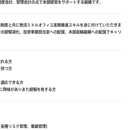
制度会計、管理会計の点で本部経営をサポートする組織です。
社制度と共に物流ミドルオフィス実務推進スキルを身に付けていただきま
での経験深化、投資事業担当室への配属、本部直轄組織への配属でキャリ
取れる方
を持つ方
に適応できる方
に興味がありまた経験を有する方
、各種リスク管理、業績管理）