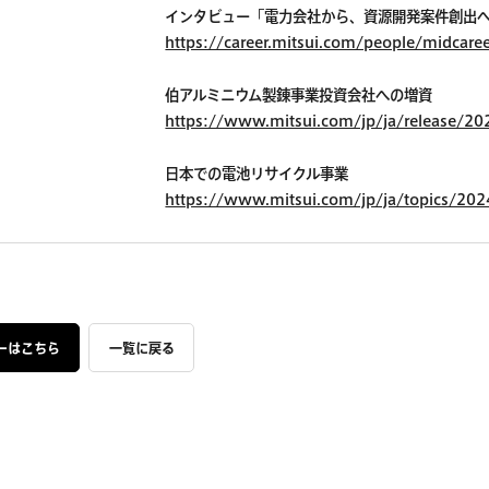
インタビュー「電力会社から、資源開発案件創出
https://career.mitsui.com/people/midcare
伯アルミニウム製錬事業投資会社への増資
https://www.mitsui.com/jp/ja/release/2
日本での電池リサイクル事業
https://www.mitsui.com/jp/ja/topics/2
ーはこちら
一覧に戻る