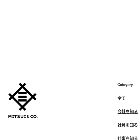
Category
全て
会社を知る
社員を知る
仕事を知る