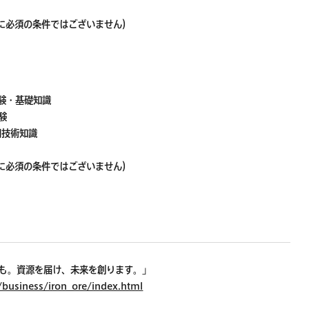
募時に必須の条件ではございません）
験・基礎知識
験
門技術知識
募時に必須の条件ではございません）
らも。資源を届け、未来を創ります。」
business/iron_ore/index.html