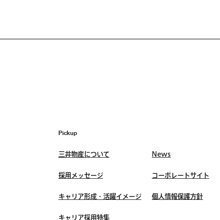
Pickup
三井物産について
News
採用メッセージ
コーポレートサイト
キャリア形成・活躍イメージ
個人情報保護方針
キャリア採用特集