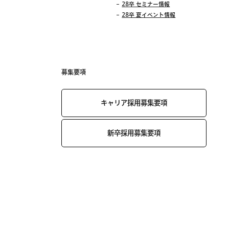
28卒 セミナー情報
28卒 夏イベント情報
募集要項
キャリア採用募集要項
新卒採用募集要項