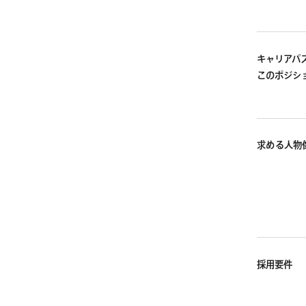
キャリアパ
このポジシ
求める人物
採用要件