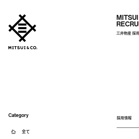
MITSUI
RECRU
三井物産 採
Category
採用情報
全て